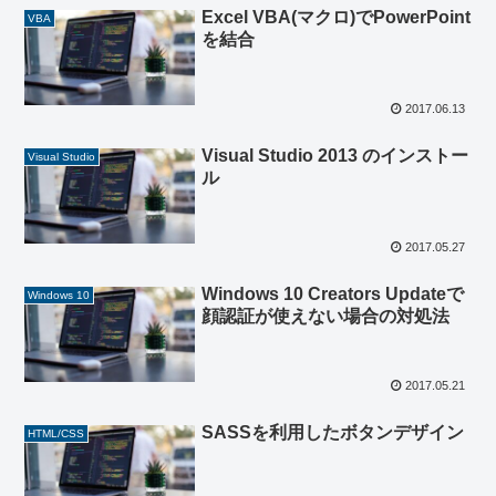
Excel VBA(マクロ)でPowerPoint
VBA
を結合
2017.06.13
Visual Studio 2013 のインストー
Visual Studio
ル
2017.05.27
Windows 10 Creators Updateで
Windows 10
顔認証が使えない場合の対処法
2017.05.21
SASSを利用したボタンデザイン
HTML/CSS