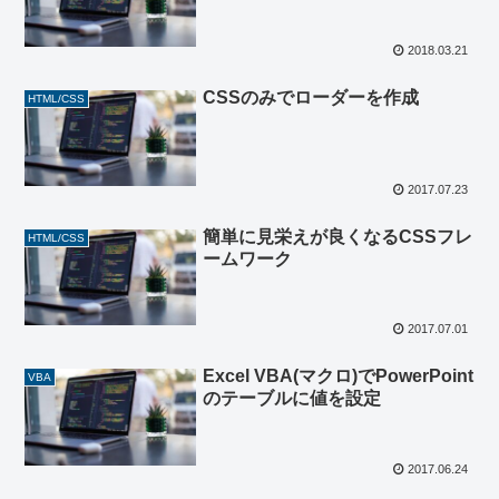
2018.03.21
CSSのみでローダーを作成
HTML/CSS
2017.07.23
簡単に見栄えが良くなるCSSフレ
HTML/CSS
ームワーク
2017.07.01
Excel VBA(マクロ)でPowerPoint
VBA
のテーブルに値を設定
2017.06.24