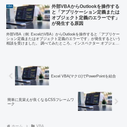
外部VBAからOutlookを操作する
VBA
と「アプリケーション定義または
オブジェクト定義のエラーです」
が発生する原因
外部VBA（例: ExcelのVBA）からOutlookを操作すると「アプリケー
ション定義またはオブジェクト定義のエラーです」が発生するという
相談を受けました。 調べてみたところ、インスペクター オブジェク
トのWordEditorプロパティ...
Excel VBA(マクロ)でPowerPointを結合
簡単に見栄えが良くなるCSSフレームワ
ーク
ホーム
VBA