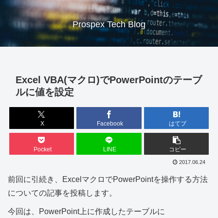
Prospex Tech Blog
Excel VBA(マクロ)でPowerPointのテーブ
ルに値を設定
X
Facebook
はてブ
Pocket
LINE
コピー
2017.06.24
前回に引続き、ExcelマクロでPowerPointを操作する方法
についての記事を投稿します。
今回は、PowerPoint上に作成したテーブルに